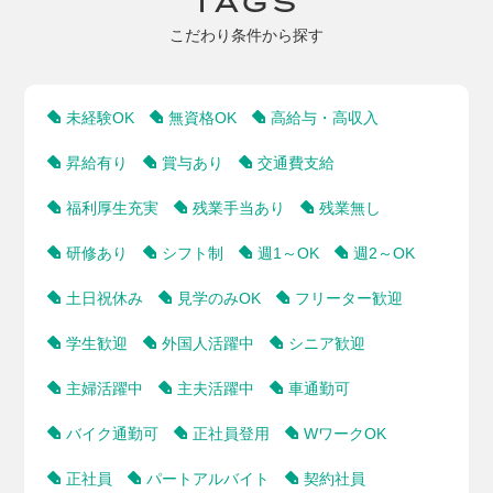
TAGS
こだわり条件から探す
未経験OK
無資格OK
高給与・高収入
昇給有り
賞与あり
交通費支給
福利厚生充実
残業手当あり
残業無し
研修あり
シフト制
週1～OK
週2～OK
土日祝休み
見学のみOK
フリーター歓迎
学生歓迎
外国人活躍中
シニア歓迎
主婦活躍中
主夫活躍中
車通勤可
バイク通勤可
正社員登用
WワークOK
正社員
パートアルバイト
契約社員