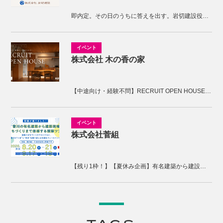
即内定。その日のうちに答えを出す。岩切建設役員面接
株式会社 木の香の家
【中途向け・経験不問】RECRUIT OPEN HOUSE開催！木の香の家の家づくりを体感しませんか。
株式会社菅組
【残り1枠！】【夏休み企画】有名建築から建設現場、まちづくりまで体感する2days視察ツアー