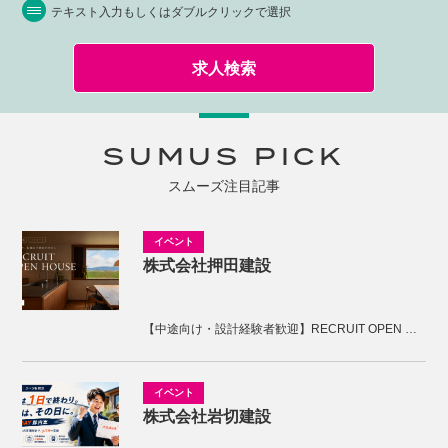
テキスト入力もしくはダブルクリックで選択
求人検索
SUMUS PICK
スムーズ注目記事
株式会社押田建設
【中途向け・設計経験者歓迎】RECRUIT OPEN HOUSE開催！KNOTの家づくりを体感しませんか。
株式会社岩切建設