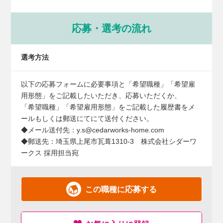
応募・選考の流れ
選考方法
以下の応募フォームに必要事項と「希望職種」「希望雇
用形態」をご記載したいただき、応募いただくか、
「希望職種」「希望雇用形態」をご記載した履歴書をメ
ールもしくは郵送にてにて送付ください。
◆メール送付先：y.s@cedarworks-home.com
◆郵送先：埼玉県上尾市瓦葺1310-3 株式会社シダーワ
ークス 採用担当宛
この職種に応募する