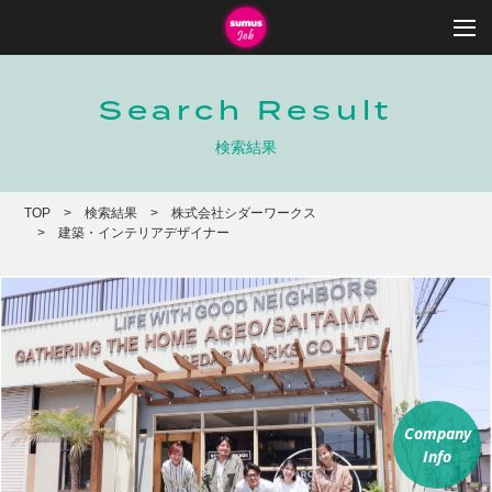
Search Result
検索結果
TOP
検索結果
株式会社シダーワークス
建築・インテリアデザイナー
Company
Info