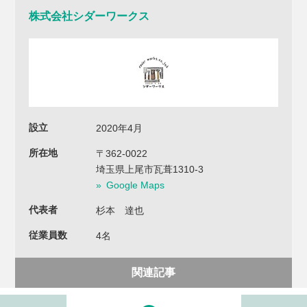
株式会社シダーワークス
設立
2020年4月
所在地
〒362-0022
埼玉県上尾市瓦葺1310-3
Google Maps
代表者
杉本 達也
従業員数
4名
関連記事