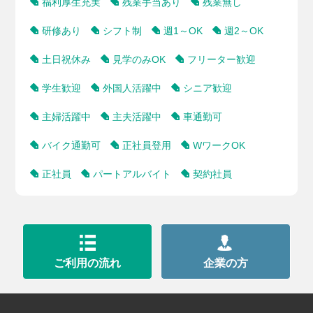
福利厚生充実
残業手当あり
残業無し
研修あり
シフト制
週1～OK
週2～OK
土日祝休み
見学のみOK
フリーター歓迎
学生歓迎
外国人活躍中
シニア歓迎
主婦活躍中
主夫活躍中
車通勤可
バイク通勤可
正社員登用
WワークOK
正社員
パートアルバイト
契約社員
ご利用の流れ
企業の方