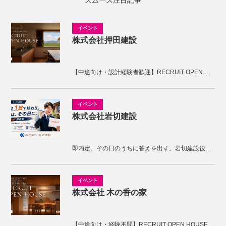
スムーズ注目記事
株式会社押田建設
【中途向け・設計経験者歓迎】RECRUIT OPEN HOUSE開催！KNOTの家づくりを体感しませんか。
株式会社岩切建設
即内定。その日のうちに答えを出す。岩切建設役員面接
株式会社 木の香の家
【中途向け・経験不問】RECRUIT OPEN HOUSE開催！木の香の家の家づくりを体感しませんか。