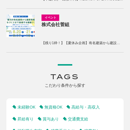
株式会社菅組
【残り1枠！】【夏休み企画】有名建築から建設現場、まちづくりまで体感する2days視察ツアー
TAGS
こだわり条件から探す
未経験OK
無資格OK
高給与・高収入
昇給有り
賞与あり
交通費支給