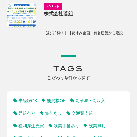
株式会社菅組
【残り1枠！】【夏休み企画】有名建築から建設現場、まちづくりまで体感する2days視察ツアー
TAGS
こだわり条件から探す
未経験OK
無資格OK
高給与・高収入
昇給有り
賞与あり
交通費支給
福利厚生充実
残業手当あり
残業無し