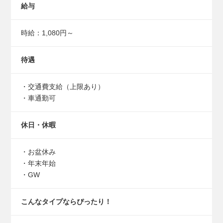
給与
時給：1,080円～
待遇
・交通費支給（上限あり）
・車通勤可
休日・休暇
・お盆休み
・年末年始
・GW
こんなタイプなら
ぴったり！