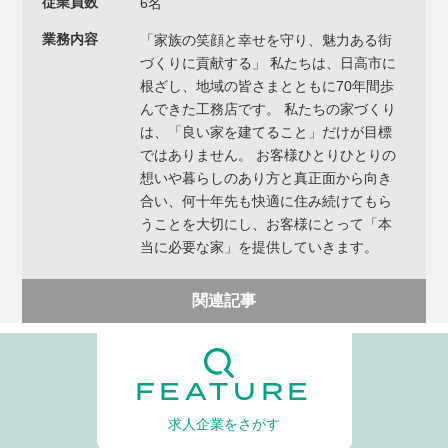
従業員数
6名
業務内容
「家族の笑顔と幸せを守り、魅力ある街
づくりに貢献する」 私たちは、日高市に
根ざし、地域の皆さまとともに70年間歩
んできた工務店です。 私たちの家づくり
は、「良い家を建てること」だけが目標
ではありません。 お客様ひとりひとりの
想いや暮らしのあり方と真正面から向き
合い、何十年先も快適に住み続けてもら
うことを大切にし、お客様にとって「本
当に必要な家」を提供していきます。
関連記事
FEATURE
求人企業をさがす