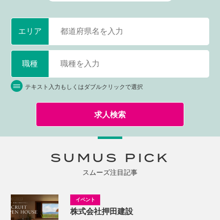
エリア
職種
テキスト入力もしくはダブルクリックで選択
求人検索
SUMUS PICK
スムーズ注目記事
株式会社押田建設