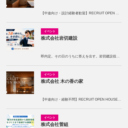
【中途向け・設計経験者歓迎】RECRUIT OPEN HOUSE開催！KNOTの家づくりを体感しませんか。
株式会社岩切建設
即内定。その日のうちに答えを出す。岩切建設役員面接
株式会社 木の香の家
【中途向け・経験不問】RECRUIT OPEN HOUSE開催！木の香の家の家づくりを体感しませんか。
株式会社菅組