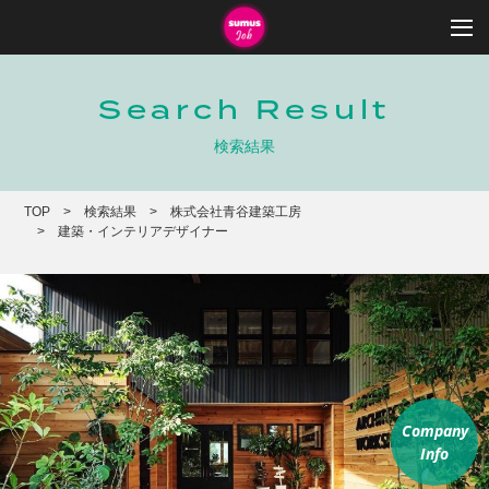
Search Result
検索結果
TOP
検索結果
株式会社青谷建築工房
建築・インテリアデザイナー
Company
Info