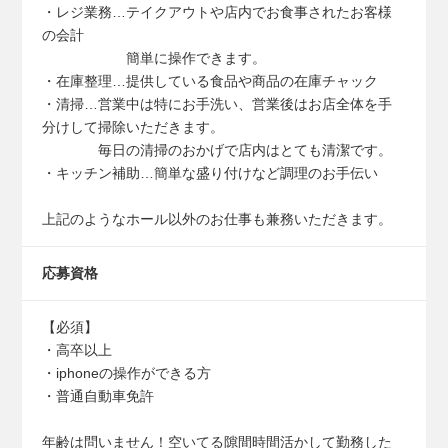
・レジ業務…テイクアウトや店内でお食事されたお客様
の会計
簡単に操作できます。
・在庫整理…提供している食品や商品の在庫チャック
・清掃…営業中は特にお手洗い、営業後はお店全体を手
分けして掃除いただきます。
毎日の清掃のおかげで店内はとても清潔です。
・キッチン補助…簡単な盛り付けなど調理のお手伝い
上記のようなホール以外のお仕事も兼務いただきます。
応募資格
【必須】
・高卒以上
・iphoneの操作ができる方
・普通自動車免許
年齢は問いません！空いてる隙間時間活かして勤務した