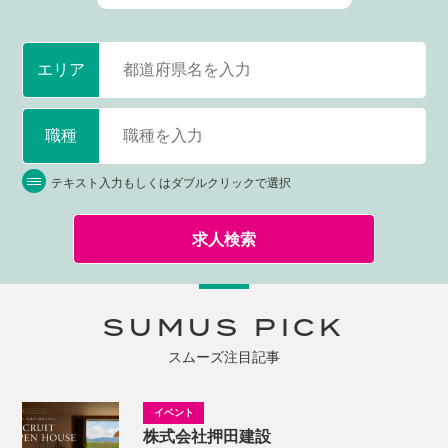
エリア
職種
テキスト入力もしくはダブルクリックで選択
求人検索
SUMUS PICK
スムーズ注目記事
株式会社押田建設