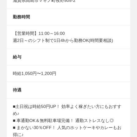
滋賀県高島市マキノ町牧野505-2
勤務時間
【営業時間】11:00～16:00
週2日～のシフト制で1日4hから勤務OK(時間要相談)
給与
時給1,050円〜1,200円
待遇
■土日祝は時給50円UP！ 効率よく稼ぎたい方にもおすす
め♪
■ 車通勤OK＆無料駐車場完備！ 通勤ストレスなし◎
■ まかない30％OFF！ 人気のホットケーキやカレーもお
得に♪